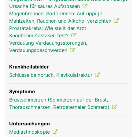
Ursache für saures Aufstossen
Magenbrennen, Sodbrennen: Auf üppige
Mahlzeiten, Rauchen und Alkohol verzichten
Prostatakrebs: Wie stellt der Arzt
Knochenmetastasen fest?
Verdauung Verdauungsstörungen,
Verdauungsbeschwerden
Brustbein Frau
Brustbein Mann
Krankheitsbilder
Schlüsselbeinbruch, Klavikulafraktur
Symptome
Brustschmerzen (Schmerzen auf der Brust,
Thoraxschmerzen, Retrosternaler Schmerz)
Untersuchungen
Mediastinoskopie