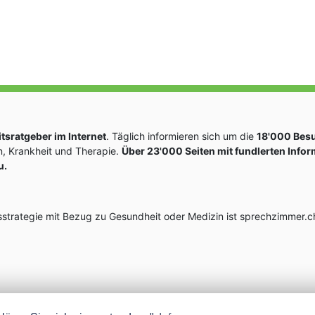
sratgeber im Internet
. Täglich informieren sich um die
18'000 Bes
, Krankheit und Therapie.
Über 23'000 Seiten mit fundlerten Info
u.
rategie mit Bezug zu Gesundheit oder Medizin ist sprechzimmer.ch