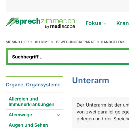
Fokus
Kran
SIE SIND HIER
HOME
BEWEGUNGSAPPARAT
HANDGELENK
Unterarm
Organe, Organsysteme
Allergien und
Immunerkrankungen
Der Unterarm ist der u
von zwei parallel gelege
Atemwege
gelegen und der Speich
Augen und Sehen
Unterarmes überkreuzen 