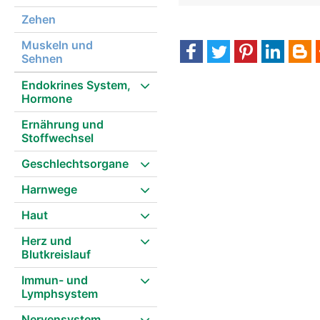
Zehen
Muskeln und
Sehnen
Endokrines System,
Hormone
Ernährung und
Stoffwechsel
Geschlechtsorgane
Harnwege
Haut
Herz und
Blutkreislauf
Immun- und
Lymphsystem
Nervensystem