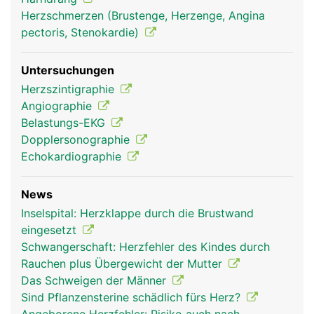
aorta frau
aorta mann
Herzschmerzen (Brustenge, Herzenge, Angina
pectoris, Stenokardie)
Untersuchungen
Herzszintigraphie
Angiographie
Belastungs-EKG
Dopplersonographie
Echokardiographie
News
Inselspital: Herzklappe durch die Brustwand
eingesetzt
Schwangerschaft: Herzfehler des Kindes durch
Rauchen plus Übergewicht der Mutter
Das Schweigen der Männer
Sind Pflanzensterine schädlich fürs Herz?