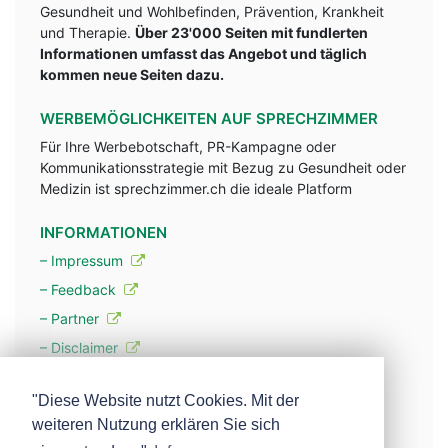
Gesundheit und Wohlbefinden, Prävention, Krankheit
und Therapie.
Über 23'000 Seiten mit fundlerten
Informationen umfasst das Angebot und täglich
kommen neue Seiten dazu.
WERBEMÖGLICHKEITEN AUF SPRECHZIMMER
Für Ihre Werbebotschaft, PR-Kampagne oder
Kommunikationsstrategie mit Bezug zu Gesundheit oder
Medizin ist sprechzimmer.ch die ideale Platform
INFORMATIONEN
– Impressum
– Feedback
– Partner
– Disclaimer
– Datenschutzerklärung / Privacy Policy
"Diese Website nutzt Cookies. Mit der
weiteren Nutzung erklären Sie sich
– Werbung