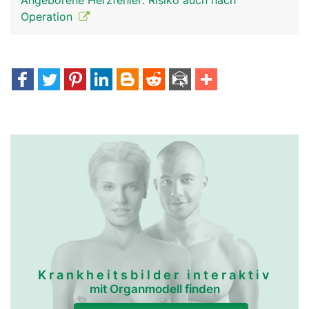
Angeborene Herzfehler: Risiko auch nach
Operation
Krankheitsbilder interaktiv
mit Organmodell finden