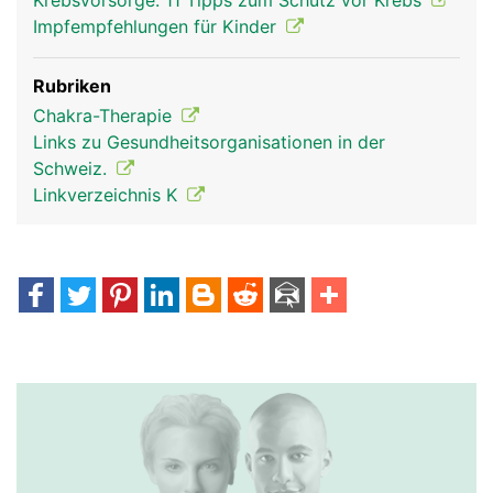
Krebsvorsorge: 11 Tipps zum Schutz vor Krebs
Impfempfehlungen für Kinder
Rubriken
Chakra-Therapie
Links zu Gesundheitsorganisationen in der
Schweiz.
Linkverzeichnis K