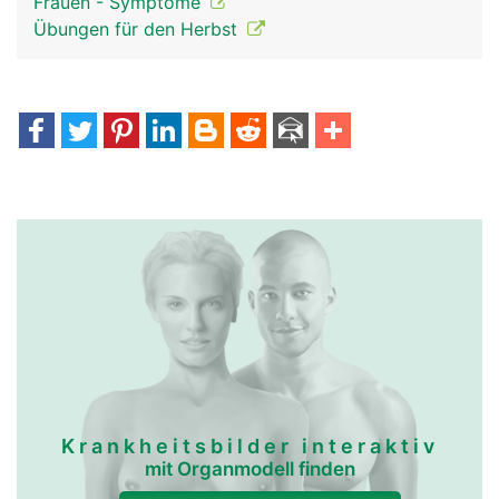
Frauen - Symptome
Übungen für den Herbst
Krankheitsbilder interaktiv
mit Organmodell finden