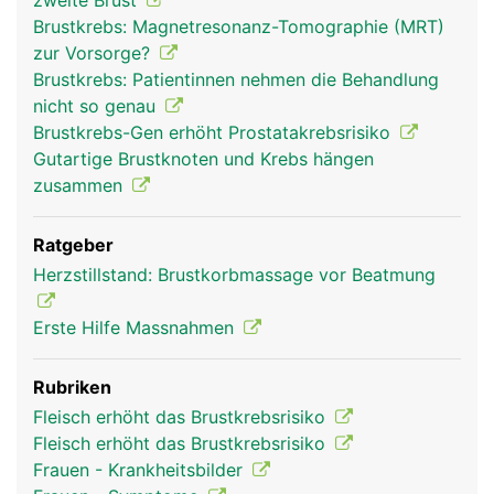
zweite Brust
Brustkrebs: Magnetresonanz-Tomographie (MRT)
zur Vorsorge?
Brustkrebs: Patientinnen nehmen die Behandlung
nicht so genau
Brustkrebs-Gen erhöht Prostatakrebsrisiko
Gutartige Brustknoten und Krebs hängen
zusammen
Ratgeber
Herzstillstand: Brustkorbmassage vor Beatmung
Erste Hilfe Massnahmen
Rubriken
Fleisch erhöht das Brustkrebsrisiko
Fleisch erhöht das Brustkrebsrisiko
Frauen - Krankheitsbilder