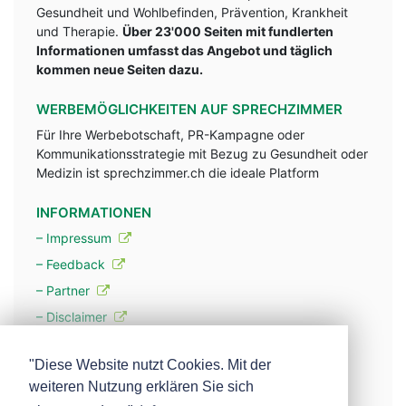
Gesundheit und Wohlbefinden, Prävention, Krankheit
und Therapie.
Über 23'000 Seiten mit fundlerten
Informationen umfasst das Angebot und täglich
kommen neue Seiten dazu.
WERBEMÖGLICHKEITEN AUF SPRECHZIMMER
Für Ihre Werbebotschaft, PR-Kampagne oder
Kommunikationsstrategie mit Bezug zu Gesundheit oder
Medizin ist sprechzimmer.ch die ideale Platform
INFORMATIONEN
– Impressum
– Feedback
– Partner
– Disclaimer
– Datenschutzerklärung / Privacy Policy
"Diese Website nutzt Cookies. Mit der
weiteren Nutzung erklären Sie sich
– Werbung