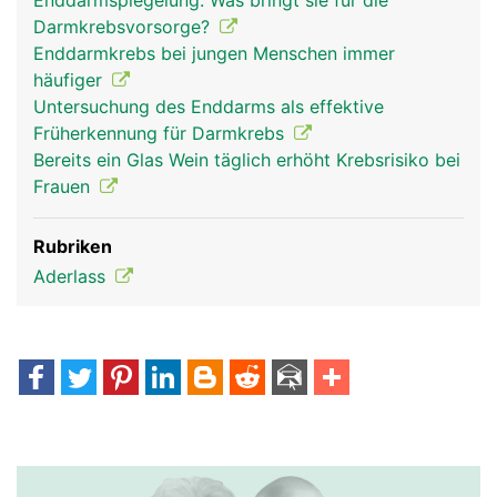
Enddarmspiegelung: Was bringt sie für die
Darmkrebsvorsorge?
Enddarmkrebs bei jungen Menschen immer
häufiger
Untersuchung des Enddarms als effektive
Früherkennung für Darmkrebs
Bereits ein Glas Wein täglich erhöht Krebsrisiko bei
Frauen
Rubriken
Aderlass