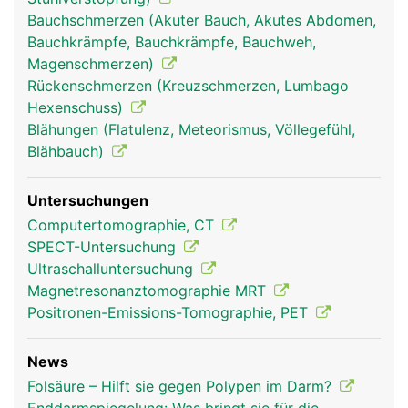
Bauchschmerzen (Akuter Bauch, Akutes Abdomen,
Bauchkrämpfe, Bauchkrämpfe, Bauchweh,
Magenschmerzen)
Rückenschmerzen (Kreuzschmerzen, Lumbago
Hexenschuss)
Blähungen (Flatulenz, Meteorismus, Völlegefühl,
Blähbauch)
Untersuchungen
Computertomographie, CT
SPECT-Untersuchung
Ultraschalluntersuchung
Magnetresonanztomographie MRT
Positronen-Emissions-Tomographie, PET
News
Folsäure – Hilft sie gegen Polypen im Darm?