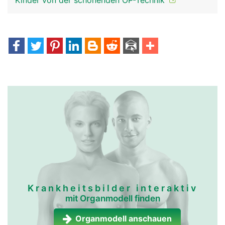
Kinder von der schonenden OP-Technik
Krankheitsbilder interaktiv
mit Organmodell finden
Organmodell anschauen