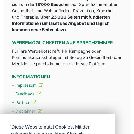
sich um die
18'000 Besucher
auf Sprechzimmer über
Gesundheit und Wohlbefinden, Prävention, Krankheit
und Therapie.
Über 23'000 Seiten mit fundlerten
Informationen umfasst das Angebot und täglich
kommen neue Seiten dazu.
WERBEMÖGLICHKEITEN AUF SPRECHZIMMER
Für Ihre Werbebotschaft, PR-Kampagne oder
Kommunikationsstrategie mit Bezug zu Gesundheit oder
Medizin ist sprechzimmer.ch die ideale Platform
INFORMATIONEN
– Impressum
– Feedback
– Partner
– Disclaimer
– Datenschutzerklärung / Privacy Policy
"Diese Website nutzt Cookies. Mit der