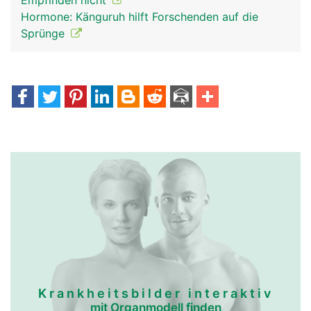
Empfinden nicht
Hormone: Känguruh hilft Forschenden auf die
Sprünge
Krankheitsbilder interaktiv
mit Organmodell finden