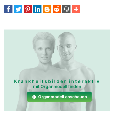
Krankheitsbilder interaktiv
mit Organmodell finden
Organmodell anschauen