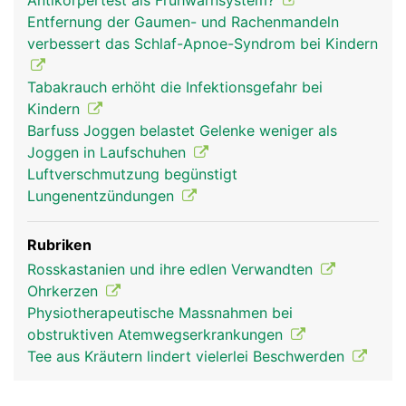
Antikörpertest als Frühwarnsystem?
Entfernung der Gaumen- und Rachenmandeln
verbessert das Schlaf-Apnoe-Syndrom bei Kindern
Rachen Mann
Tabakrauch erhöht die Infektionsgefahr bei
Kindern
Barfuss Joggen belastet Gelenke weniger als
Joggen in Laufschuhen
Luftverschmutzung begünstigt
Lungenentzündungen
Rubriken
Rosskastanien und ihre edlen Verwandten
Ohrkerzen
Physiotherapeutische Massnahmen bei
obstruktiven Atemwegserkrankungen
Tee aus Kräutern lindert vielerlei Beschwerden