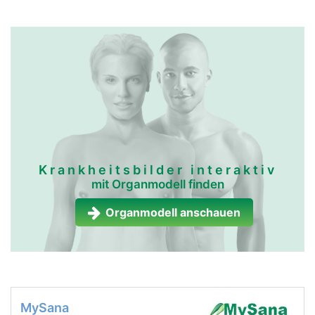
Krankheitsbilder interaktiv
mit Organmodell finden
Organmodell anschauen
MySana