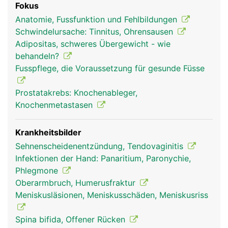
Fokus
Organe und Blutbildung im Knochemark.
Anatomie, Fussfunktion und Fehlbildungen
Schwindelursache: Tinnitus, Ohrensausen
Adipositas, schweres Übergewicht - wie
behandeln?
Fusspflege, die Voraussetzung für gesunde Füsse
Prostatakrebs: Knochenableger,
Knochenmetastasen
Krankheitsbilder
Sehnenscheidenentzündung, Tendovaginitis
Infektionen der Hand: Panaritium, Paronychie,
Phlegmone
Oberarmbruch, Humerusfraktur
Meniskusläsionen, Meniskusschäden, Meniskusriss
Spina bifida, Offener Rücken