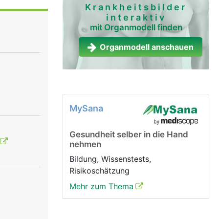
Krankheitsbilder
interaktiv
mit Organmodell finden
Organmodell anschauen
MySana
Gesundheit selber in die Hand
nehmen
Bildung, Wissenstests,
Risikoschätzung
Mehr zum Thema