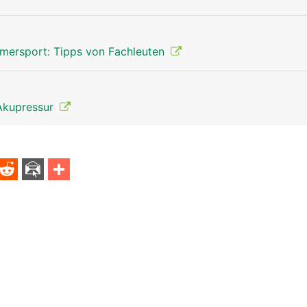
mersport: Tipps von Fachleuten
Akupressur