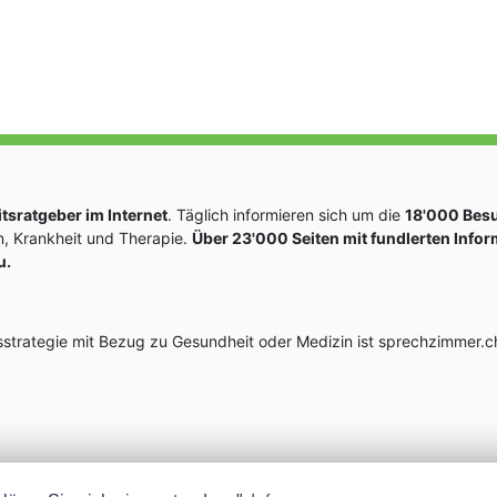
sratgeber im Internet
. Täglich informieren sich um die
18'000 Bes
, Krankheit und Therapie.
Über 23'000 Seiten mit fundlerten Info
u.
rategie mit Bezug zu Gesundheit oder Medizin ist sprechzimmer.ch