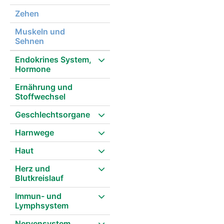
Zehen
Muskeln und
Sehnen
Endokrines System,
Hormone
Ernährung und
Stoffwechsel
Geschlechtsorgane
Harnwege
Haut
Herz und
Blutkreislauf
Immun- und
Lymphsystem
Nervensystem