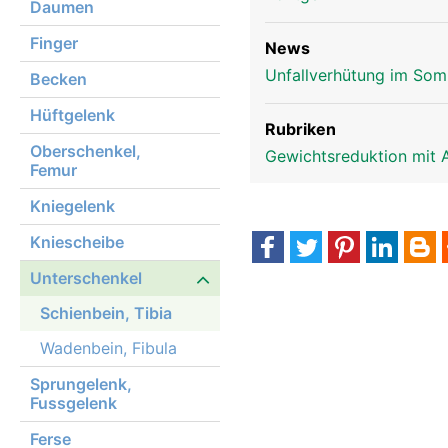
Daumen
Finger
News
Unfallverhütung im Som
Becken
Hüftgelenk
Rubriken
Oberschenkel,
Gewichtsreduktion mit 
Femur
Kniegelenk
Kniescheibe
Unterschenkel
Schienbein, Tibia
Wadenbein, Fibula
Sprungelenk,
Fussgelenk
Ferse