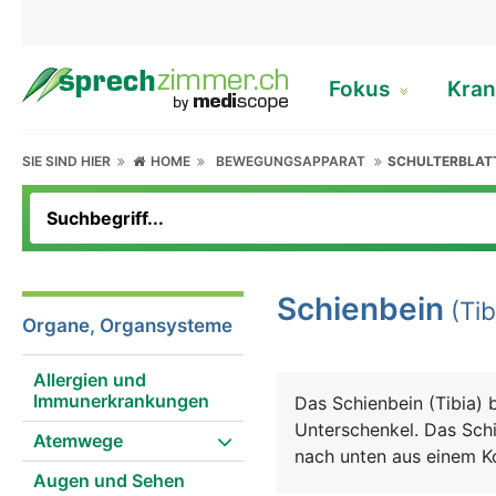
Fokus
Kran
SIE SIND HIER
HOME
BEWEGUNGSAPPARAT
SCHULTERBLAT
Schienbein
(Tib
Organe, Organsysteme
Allergien und
Immunerkrankungen
Das Schienbein (Tibia)
Unterschenkel. Das Schi
Atemwege
nach unten aus einem Ko
Augen und Sehen
bildet, einem langen Sc