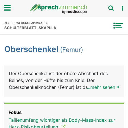
Fokus
BEWEGUNGSAPPARAT
SCHULTERBLATT, SKAPULA
Krankheitsbilder
Oberschenkel
(Femur)
Symptome
Untersuchungen
Der Oberschenkel ist der obere Abschnitt des
News
Beines, von der Hüfte bis zum Knie. Der
Oberschenkelknochen (Femur) ist der längste und
...mehr sehen
Ratgeber
durch seine besondere Bauweise auch der
kräftigste Röhrenknochen im Körper. Er macht
Rubriken
etwa ein Viertel der gesamten Körperlänge aus. Er
Fokus
besteht von oben nach unten aus dem kugeligen
Taillenumfang wichtiger als Body-Mass-Index zur
Kopf (Hüftkopf), einem kurzen Hals
Herz-Risikobeurteilung