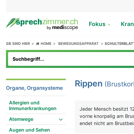
Fokus
Kran
SIE SIND HIER
HOME
BEWEGUNGSAPPARAT
SCHULTERBLAT
Rippen
(Brustkor
Organe, Organsysteme
Allergien und
Immunerkrankungen
Jeder Mensch besitzt 12
vorne knorpelig am Brus
Atemwege
endet nicht am Brustbei
Augen und Sehen
Brustkorb, der wie ein 