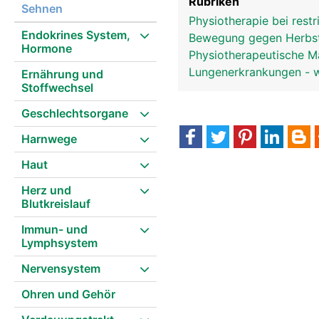
Rubriken
Sehnen
Physiotherapie bei restr
Endokrines System,
Bewegung gegen Herbs
Hormone
Physiotherapeutische 
Lungenerkrankungen - wi
Ernährung und
Stoffwechsel
Geschlechtsorgane
Harnwege
Haut
Herz und
Blutkreislauf
Immun- und
Lymphsystem
Nervensystem
Ohren und Gehör