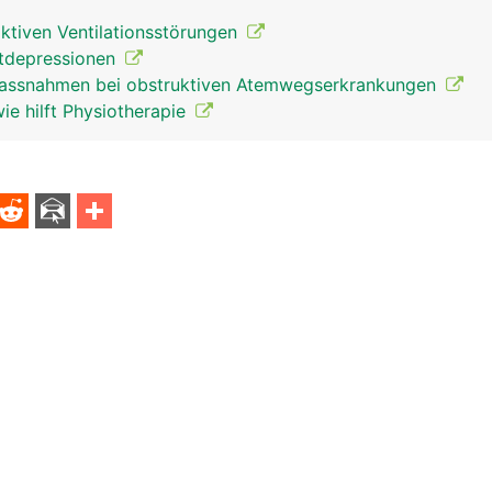
iktiven Ventilationsstörungen
tdepressionen
Massnahmen bei obstruktiven Atemwegserkrankungen
e hilft Physiotherapie