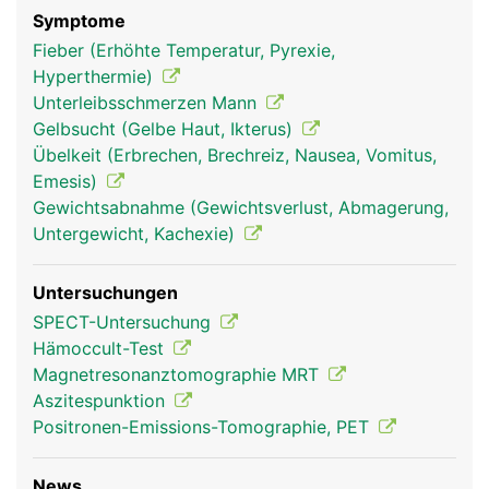
Symptome
Fieber (Erhöhte Temperatur, Pyrexie,
Hyperthermie)
Unterleibsschmerzen Mann
Gelbsucht (Gelbe Haut, Ikterus)
Übelkeit (Erbrechen, Brechreiz, Nausea, Vomitus,
Emesis)
Gewichtsabnahme (Gewichtsverlust, Abmagerung,
Untergewicht, Kachexie)
Untersuchungen
SPECT-Untersuchung
Hämoccult-Test
Magnetresonanztomographie MRT
Aszitespunktion
Positronen-Emissions-Tomographie, PET
News