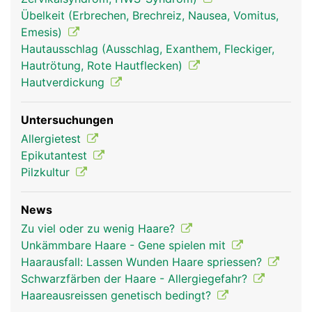
Übelkeit (Erbrechen, Brechreiz, Nausea, Vomitus,
Emesis)
Haare Frau
Haare Mann
Hautausschlag (Ausschlag, Exanthem, Fleckiger,
Hautrötung, Rote Hautflecken)
Hautverdickung
Untersuchungen
Allergietest
Epikutantest
Pilzkultur
News
Zu viel oder zu wenig Haare?
Unkämmbare Haare - Gene spielen mit
Haarausfall: Lassen Wunden Haare spriessen?
Schwarzfärben der Haare - Allergiegefahr?
Haareausreissen genetisch bedingt?