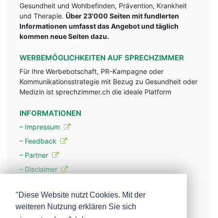
Gesundheit und Wohlbefinden, Prävention, Krankheit
und Therapie.
Über 23'000 Seiten mit fundlerten
Informationen umfasst das Angebot und täglich
kommen neue Seiten dazu.
WERBEMÖGLICHKEITEN AUF SPRECHZIMMER
Für Ihre Werbebotschaft, PR-Kampagne oder
Kommunikationsstrategie mit Bezug zu Gesundheit oder
Medizin ist sprechzimmer.ch die ideale Platform
INFORMATIONEN
– Impressum
– Feedback
– Partner
– Disclaimer
– Datenschutzerklärung / Privacy Policy
"Diese Website nutzt Cookies. Mit der
weiteren Nutzung erklären Sie sich
– Werbung