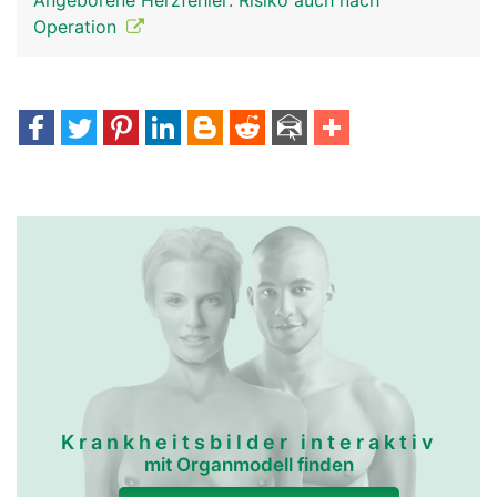
Angeborene Herzfehler: Risiko auch nach
Operation
Krankheitsbilder interaktiv
mit Organmodell finden