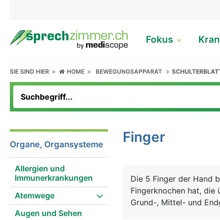
Fokus
Kran
SIE SIND HIER
HOME
BEWEGUNGSAPPARAT
SCHULTERBLAT
Finger
Organe, Organsysteme
Allergien und
Immunerkrankungen
Die 5 Finger der Hand 
Fingerknochen hat, die 
Atemwege
Grund-, Mittel- und End
Augen und Sehen
Fingergelenke verbunden