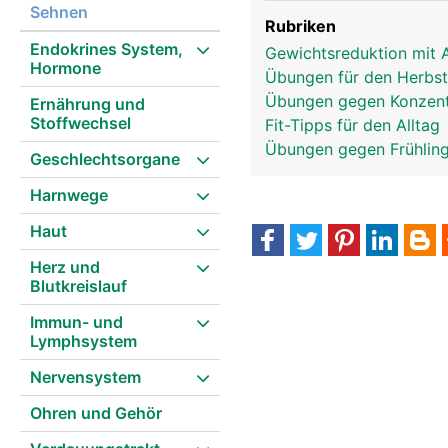
Sehnen
Rubriken
Endokrines System,
Gewichtsreduktion mit 
Hormone
Übungen für den Herbs
Übungen gegen Konzent
Ernährung und
Stoffwechsel
Fit-Tipps für den Alltag
Übungen gegen Frühlin
Geschlechtsorgane
Harnwege
Haut
Herz und
Blutkreislauf
Immun- und
Lymphsystem
Nervensystem
Ohren und Gehör