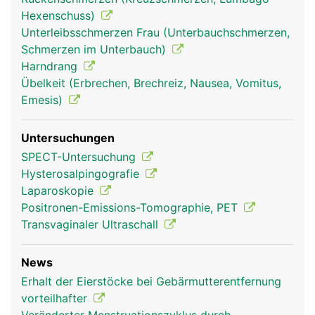
Hexenschuss)
Unterleibsschmerzen Frau (Unterbauchschmerzen,
Schmerzen im Unterbauch)
Harndrang
Übelkeit (Erbrechen, Brechreiz, Nausea, Vomitus,
Emesis)
Untersuchungen
SPECT-Untersuchung
Hysterosalpingografie
Laparoskopie
Positronen-Emissions-Tomographie, PET
Transvaginaler Ultraschall
News
Erhalt der Eierstöcke bei Gebärmutterentfernung
vorteilhafter