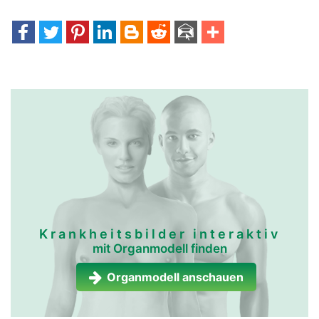
Krankheitsbilder interaktiv
mit Organmodell finden
Organmodell anschauen