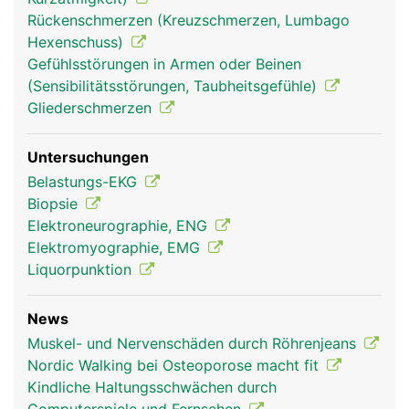
Rückenschmerzen (Kreuzschmerzen, Lumbago
Hexenschuss)
Gefühlsstörungen in Armen oder Beinen
(Sensibilitätsstörungen, Taubheitsgefühle)
Muskeln Frau
Muskeln Mann
Gliederschmerzen
Untersuchungen
Belastungs-EKG
Biopsie
Elektroneurographie, ENG
Elektromyographie, EMG
Liquorpunktion
News
Muskel- und Nervenschäden durch Röhrenjeans
Nordic Walking bei Osteoporose macht fit
Kindliche Haltungsschwächen durch