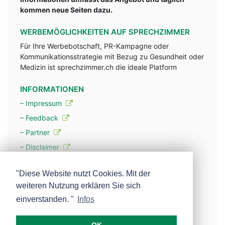
kommen neue Seiten dazu.
WERBEMÖGLICHKEITEN AUF SPRECHZIMMER
Für Ihre Werbebotschaft, PR-Kampagne oder
Kommunikationsstrategie mit Bezug zu Gesundheit oder
Medizin ist sprechzimmer.ch die ideale Platform
INFORMATIONEN
– Impressum
– Feedback
– Partner
– Disclaimer
– Datenschutzerklärung / Privacy Policy
"Diese Website nutzt Cookies. Mit der
weiteren Nutzung erklären Sie sich
– Werbung
einverstanden. "
Infos
– Mehr über unsere Experten