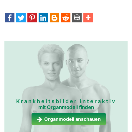
Krankheitsbilder interaktiv
mit Organmodell finden
Organmodell anschauen