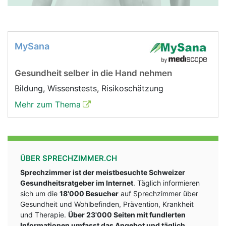
MySana
Gesundheit selber in die Hand nehmen
Bildung, Wissenstests, Risikoschätzung
Mehr zum Thema
ÜBER SPRECHZIMMER.CH
Sprechzimmer ist der meistbesuchte Schweizer
Gesundheitsratgeber im Internet
. Täglich informieren
sich um die
18'000 Besucher
auf Sprechzimmer über
Gesundheit und Wohlbefinden, Prävention, Krankheit
und Therapie.
Über 23'000 Seiten mit fundlerten
Informationen umfasst das Angebot und täglich