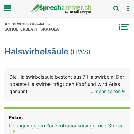
Fokus
BEWEGUNGSAPPARAT
SCHULTERBLATT, SKAPULA
Krankheitsbilder
Halswirbelsäule
(HWS)
Symptome
Untersuchungen
Die Halswirbelsäule besteht aus 7 Halswirbeln. Der
News
oberste Halswirbel trägt den Kopf und wird Atlas
genannt.
...mehr sehen
Ratgeber
Rubriken
Fokus
Übungen gegen Konzentrationsmangel und Stress