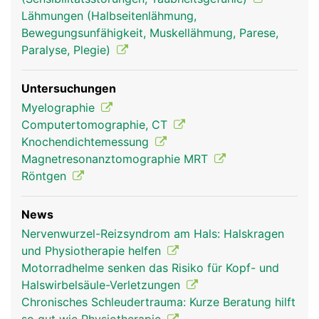
Lähmungen (Halbseitenlähmung,
Bewegungsunfähigkeit, Muskellähmung, Parese,
Paralyse, Plegie)
Untersuchungen
Myelographie
Computertomographie, CT
Knochendichtemessung
Magnetresonanztomographie MRT
Röntgen
News
Nervenwurzel-Reizsyndrom am Hals: Halskragen
und Physiotherapie helfen
Motorradhelme senken das Risiko für Kopf- und
Halswirbelsäule-Verletzungen
Chronisches Schleudertrauma: Kurze Beratung hilft