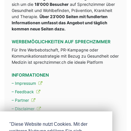
sich um die
18'000 Besucher
auf Sprechzimmer über
Gesundheit und Wohlbefinden, Prävention, Krankheit
und Therapie.
Über 23'000 Seiten mit fundlerten
Informationen umfasst das Angebot und täglich
kommen neue Seiten dazu.
WERBEMÖGLICHKEITEN AUF SPRECHZIMMER
Für Ihre Werbebotschaft, PR-Kampagne oder
Kommunikationsstrategie mit Bezug zu Gesundheit oder
Medizin ist sprechzimmer.ch die ideale Platform
INFORMATIONEN
– Impressum
– Feedback
– Partner
– Disclaimer
– Datenschutzerklärung / Privacy Policy
"Diese Website nutzt Cookies. Mit der