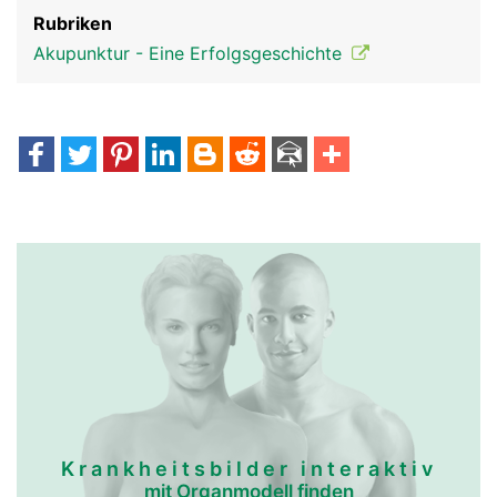
Rubriken
Akupunktur - Eine Erfolgsgeschichte
Krankheitsbilder interaktiv
mit Organmodell finden