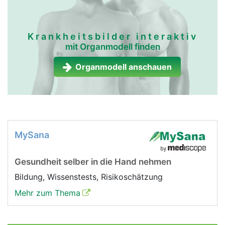
Krankheitsbilder interaktiv
mit Organmodell finden
Organmodell anschauen
MySana
Gesundheit selber in die Hand nehmen
Bildung, Wissenstests, Risikoschätzung
Mehr zum Thema