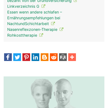
bezahlt von der Grundversicherung
Linkverzeichnis G
Essen wenn andere schlafen –
Ernährungsempfehlungen bei
NachtundSchichtarbeit
Nasenreflexzonen-Therapie
Rohkosttherapie