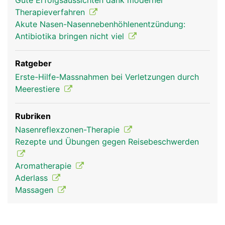
Gute Erfolgsaussichten dank moderner
Therapieverfahren
Akute Nasen-Nasennebenhöhlenentzündung:
Antibiotika bringen nicht viel
Ratgeber
Erste-Hilfe-Massnahmen bei Verletzungen durch
Meerestiere
Rubriken
Nasenreflexzonen-Therapie
Rezepte und Übungen gegen Reisebeschwerden
Aromatherapie
Aderlass
Massagen