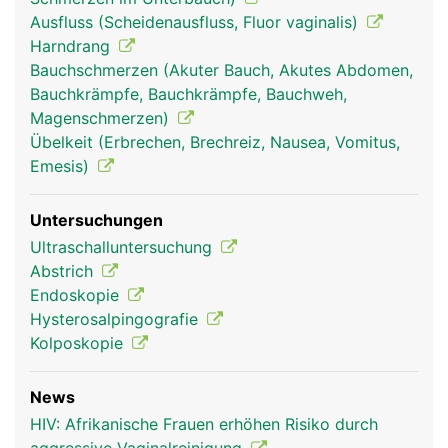
Ausfluss (Scheidenausfluss, Fluor vaginalis)
Harndrang
Bauchschmerzen (Akuter Bauch, Akutes Abdomen,
Bauchkrämpfe, Bauchkrämpfe, Bauchweh,
Magenschmerzen)
Übelkeit (Erbrechen, Brechreiz, Nausea, Vomitus,
Emesis)
Untersuchungen
Ultraschalluntersuchung
Abstrich
Endoskopie
Hysterosalpingografie
Kolposkopie
News
HIV: Afrikanische Frauen erhöhen Risiko durch