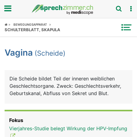
Fokus
BEWEGUNGSAPPARAT
SCHULTERBLATT, SKAPULA
Krankheitsbilder
Vagina
(Scheide)
Symptome
Untersuchungen
Die Scheide bildet Teil der inneren weiblichen
News
Geschlechtsorgane. Zweck: Geschlechtsverkehr,
Geburtskanal, Abfluss von Sekret und Blut.
Ratgeber
Rubriken
Fokus
Vierjahres-Studie belegt Wirkung der HPV-Impfung