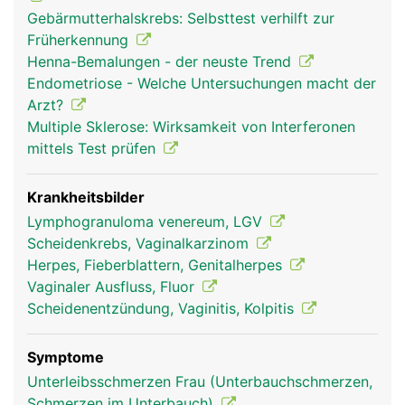
Gebärmutterhalskrebs: Selbsttest verhilft zur
Früherkennung
Henna-Bemalungen - der neuste Trend
Endometriose - Welche Untersuchungen macht der
Arzt?
Multiple Sklerose: Wirksamkeit von Interferonen
mittels Test prüfen
Krankheitsbilder
Lymphogranuloma venereum, LGV
Scheidenkrebs, Vaginalkarzinom
Herpes, Fieberblattern, Genitalherpes
Vaginaler Ausfluss, Fluor
Scheidenentzündung, Vaginitis, Kolpitis
Symptome
Unterleibsschmerzen Frau (Unterbauchschmerzen,
Schmerzen im Unterbauch)