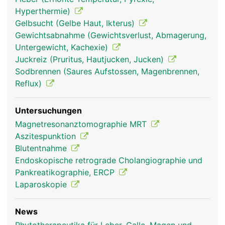
Hyperthermie)
Gelbsucht (Gelbe Haut, Ikterus)
Gewichtsabnahme (Gewichtsverlust, Abmagerung,
Untergewicht, Kachexie)
Juckreiz (Pruritus, Hautjucken, Jucken)
Sodbrennen (Saures Aufstossen, Magenbrennen,
Reflux)
Untersuchungen
Magnetresonanztomographie MRT
Aszitespunktion
Blutentnahme
Endoskopische retrograde Cholangiographie und
Pankreatikographie, ERCP
Laparoskopie
News