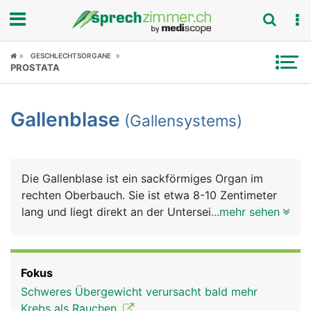
Fokus
GESCHLECHTSORGANE
PROSTATA
Krankheitsbilder
Gallenblase
(Gallensystems)
Symptome
Untersuchungen
Die Gallenblase ist ein sackförmiges Organ im
News
rechten Oberbauch. Sie ist etwa 8-10 Zentimeter
lang und liegt direkt an der Unterseite der Leber.
...mehr sehen
Ratgeber
Sie dient als Reservoir für den von der Leber
gebildeten grünlichen Gallensaft (kurz Galle), der
Rubriken
die Fettverdauung unterstützt. Feinste
Fokus
Gallenkanälchen in der Leber sammeln die Galle
Schweres Übergewicht verursacht bald mehr
und führen sie über den Hauptgallengang dem
Krebs als Rauchen