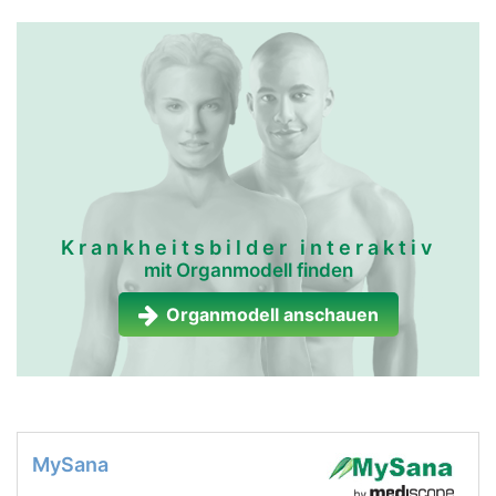
Krankheitsbilder interaktiv
mit Organmodell finden
Organmodell anschauen
MySana