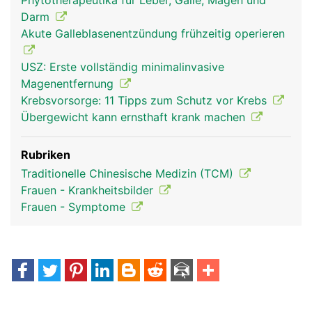
Phytotherapeutika für Leber, Galle, Magen und
Darm
Akute Galleblasenentzündung frühzeitig operieren
USZ: Erste vollständig minimalinvasive
Magenentfernung
Krebsvorsorge: 11 Tipps zum Schutz vor Krebs
Übergewicht kann ernsthaft krank machen
Rubriken
Traditionelle Chinesische Medizin (TCM)
Frauen - Krankheitsbilder
Frauen - Symptome