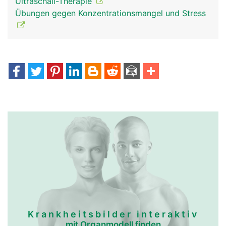
Ultraschall-Therapie
Übungen gegen Konzentrationsmangel und Stress
Krankheitsbilder interaktiv
mit Organmodell finden