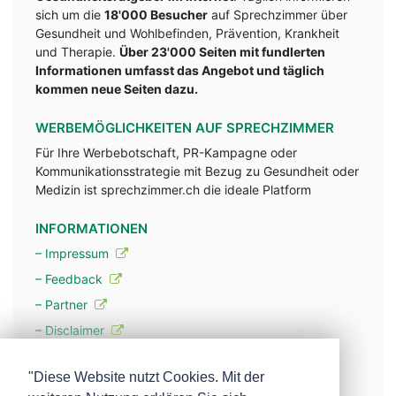
sich um die
18'000 Besucher
auf Sprechzimmer über
Gesundheit und Wohlbefinden, Prävention, Krankheit
und Therapie.
Über 23'000 Seiten mit fundlerten
Informationen umfasst das Angebot und täglich
kommen neue Seiten dazu.
WERBEMÖGLICHKEITEN AUF SPRECHZIMMER
Für Ihre Werbebotschaft, PR-Kampagne oder
Kommunikationsstrategie mit Bezug zu Gesundheit oder
Medizin ist sprechzimmer.ch die ideale Platform
INFORMATIONEN
– Impressum
– Feedback
– Partner
– Disclaimer
– Datenschutzerklärung / Privacy Policy
"Diese Website nutzt Cookies. Mit der