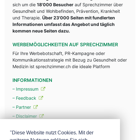
sich um die
18'000 Besucher
auf Sprechzimmer über
Gesundheit und Wohlbefinden, Prävention, Krankheit
und Therapie.
Über 23'000 Seiten mit fundlerten
Informationen umfasst das Angebot und täglich
kommen neue Seiten dazu.
WERBEMÖGLICHKEITEN AUF SPRECHZIMMER
Für Ihre Werbebotschaft, PR-Kampagne oder
Kommunikationsstrategie mit Bezug zu Gesundheit oder
Medizin ist sprechzimmer.ch die ideale Platform
INFORMATIONEN
– Impressum
– Feedback
– Partner
– Disclaimer
– Datenschutzerklärung / Privacy Policy
"Diese Website nutzt Cookies. Mit der