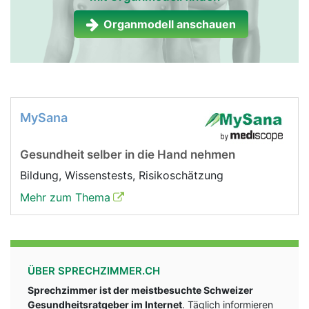
Nebenniere Frau
Nebenniere Mann
Organmodell anschauen
MySana
Gesundheit selber in die Hand nehmen
Bildung, Wissenstests, Risikoschätzung
Mehr zum Thema
ÜBER SPRECHZIMMER.CH
Sprechzimmer ist der meistbesuchte Schweizer
Gesundheitsratgeber im Internet
. Täglich informieren