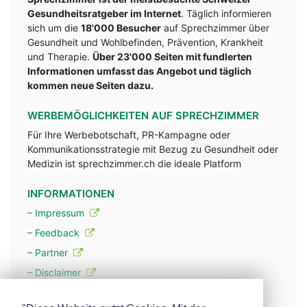
Gesundheitsratgeber im Internet
. Täglich informieren
sich um die
18'000 Besucher
auf Sprechzimmer über
Gesundheit und Wohlbefinden, Prävention, Krankheit
und Therapie.
Über 23'000 Seiten mit fundlerten
Informationen umfasst das Angebot und täglich
kommen neue Seiten dazu.
WERBEMÖGLICHKEITEN AUF SPRECHZIMMER
Für Ihre Werbebotschaft, PR-Kampagne oder
Kommunikationsstrategie mit Bezug zu Gesundheit oder
Medizin ist sprechzimmer.ch die ideale Platform
INFORMATIONEN
– Impressum
– Feedback
– Partner
– Disclaimer
– Datenschutzerklärung / Privacy Policy