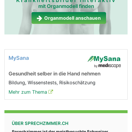
Krankheitsbilder interaktiv
mit Organmodell finden
Organmodell anschauen
MySana
Gesundheit selber in die Hand nehmen
Bildung, Wissenstests, Risikoschätzung
Mehr zum Thema
ÜBER SPRECHZIMMER.CH
Sprechzimmer ist der meistbesuchte Schweizer