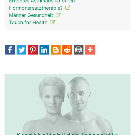
Erhöhtes Asthmarisiko durch
Hormonersatztherapie?
Männer Gesundheit
Touch for Health