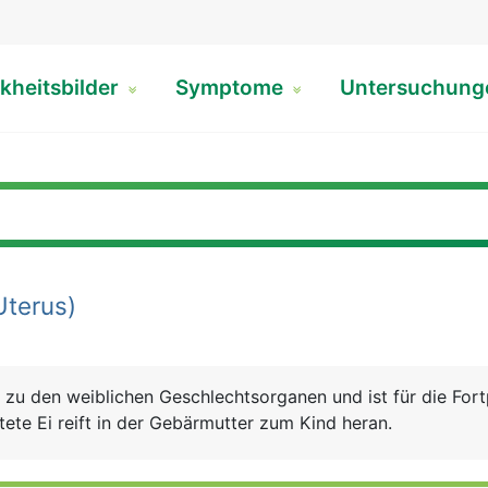
kheitsbilder
Symptome
Untersuchun
Uterus)
zu den weiblichen Geschlechtsorganen und ist für die For
ete Ei reift in der Gebärmutter zum Kind heran.