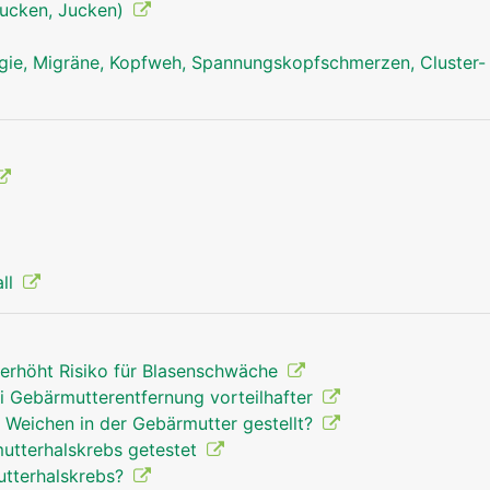
tjucken, Jucken)
ie, Migräne, Kopfweh, Spannungskopfschmerzen, Cluster-
all
erhöht Risiko für Blasenschwäche
ei Gebärmutterentfernung vorteilhafter
 Weichen in der Gebärmutter gestellt?
utterhalskrebs getestet
utterhalskrebs?