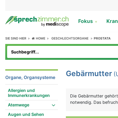
Fokus
Kran
SIE SIND HIER
HOME
GESCHLECHTSORGANE
PROSTATA
Gebärmutter
(
Organe, Organsysteme
Allergien und
Immunerkrankungen
Die Gebärmutter gehört 
notwendig. Das befrucht
Atemwege
Augen und Sehen