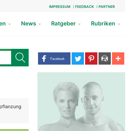
IMPRESSUM
FEEDBACK
PARTNER
gen
News
Ratgeber
Rubriken
Share buttons
Facebook
tpflanzung