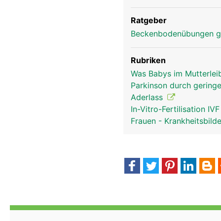
Ratgeber
Beckenbodenübungen g
Rubriken
Was Babys im Mutterlei
Parkinson durch gering
Aderlass
In-Vitro-Fertilisation IV
Frauen - Krankheitsbild