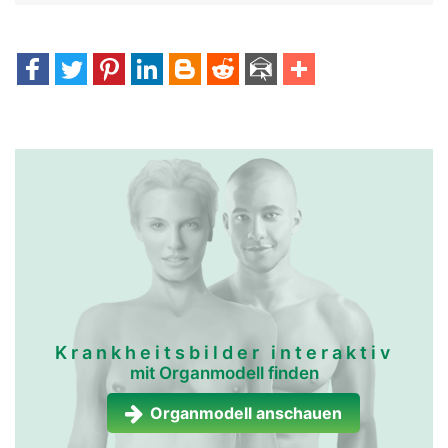
Krankheitsbilder interaktiv
mit Organmodell finden
Organmodell anschauen