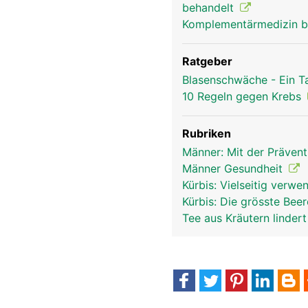
behandelt
Komplementärmedizin b
Ratgeber
Blasenschwäche - Ein T
10 Regeln gegen Krebs
Rubriken
Männer: Mit der Präven
Männer Gesundheit
Kürbis: Vielseitig verw
Kürbis: Die grösste Bee
Tee aus Kräutern linder