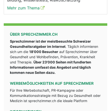
Bildung, Wissenstests, Risikoschätzung
Mehr zum Thema
ÜBER SPRECHZIMMER.CH
Sprechzimmer ist der meistbesuchte Schweizer
Gesundheitsratgeber im Internet
. Täglich informieren
sich um die
18'000 Besucher
auf Sprechzimmer über
Gesundheit und Wohlbefinden, Prävention, Krankheit
und Therapie.
Über 23'000 Seiten mit fundlerten
Informationen umfasst das Angebot und täglich
kommen neue Seiten dazu.
WERBEMÖGLICHKEITEN AUF SPRECHZIMMER
Für Ihre Werbebotschaft, PR-Kampagne oder
Kommunikationsstrategie mit Bezug zu Gesundheit oder
Medizin ist sprechzimmer.ch die ideale Platform