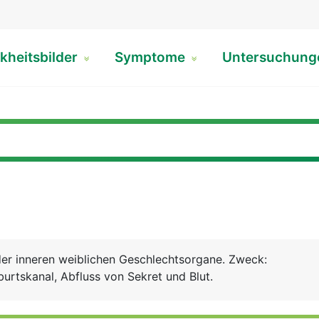
kheitsbilder
Symptome
Untersuchun
)
 der inneren weiblichen Geschlechtsorgane. Zweck:
urtskanal, Abfluss von Sekret und Blut.