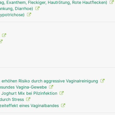
ag, Exanthem, Fleckiger, Hautrötung, Rote Hautflecken)
rankung, Diarrhoe)
Hypotrichose)
g
n erhöhen Risiko durch aggressive Vaginalreinigung
 gesundes Vagina-Gewebe
 Joghurt Mix bei Pilzinfektion
durch Stress
zeiteffekt eines Vaginalbandes