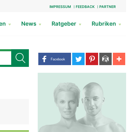
IMPRESSUM
FEEDBACK
PARTNER
gen
News
Ratgeber
Rubriken
Share buttons
Facebook