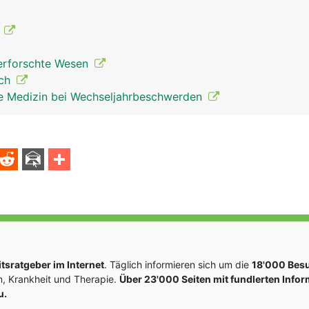
F
nerforschte Wesen
ich
che Medizin bei Wechseljahrbeschwerden
sratgeber im Internet
. Täglich informieren sich um die
18'000 Bes
, Krankheit und Therapie.
Über 23'000 Seiten mit fundlerten Info
u.