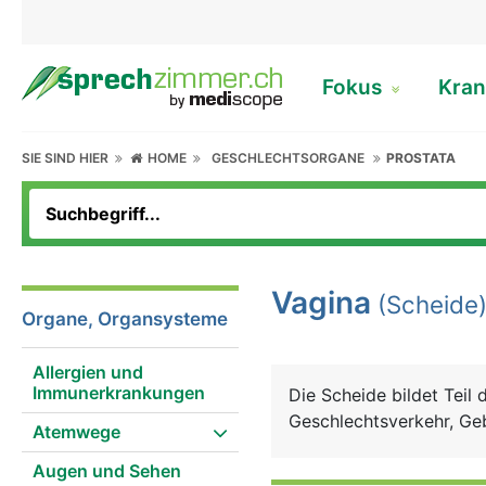
Fokus
Kran
SIE SIND HIER
HOME
GESCHLECHTSORGANE
PROSTATA
Vagina
(Scheide
Organe, Organsysteme
Allergien und
Immunerkrankungen
Die Scheide bildet Teil
Geschlechtsverkehr, Geb
Atemwege
Augen und Sehen