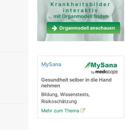
Krankheitsbilder
interaktiv
mit Organmodell finden
Organmodell anschauen
MySana
Gesundheit selber in die Hand
nehmen
Bildung, Wissenstests,
Risikoschätzung
Mehr zum Thema