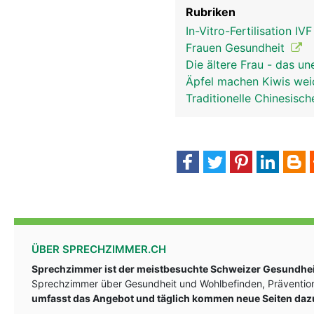
Rubriken
In-Vitro-Fertilisation IV
Frauen Gesundheit
Die ältere Frau - das u
Äpfel machen Kiwis we
Traditionelle Chinesis
ÜBER SPRECHZIMMER.CH
Sprechzimmer ist der meistbesuchte Schweizer Gesundheit
Sprechzimmer über Gesundheit und Wohlbefinden, Prävention
umfasst das Angebot und täglich kommen neue Seiten daz