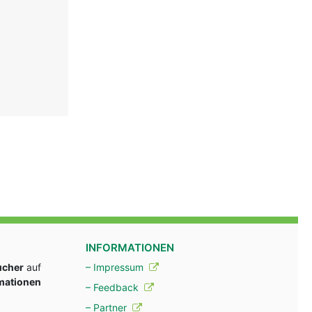
INFORMATIONEN
ucher
auf
– Impressum
rmationen
– Feedback
– Partner