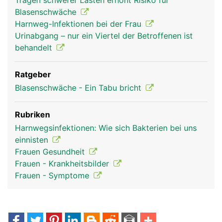
Tragen schwerer Lasten erhöht Risiko für
Blasenschwäche
Harnweg-Infektionen bei der Frau
Urinabgang – nur ein Viertel der Betroffenen ist
behandelt
Ratgeber
Blasenschwäche - Ein Tabu bricht
Rubriken
Harnwegsinfektionen: Wie sich Bakterien bei uns
einnisten
Frauen Gesundheit
Frauen - Krankheitsbilder
Frauen - Symptome