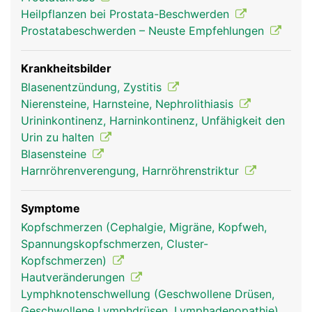
Heilpflanzen bei Prostata-Beschwerden
Prostatabeschwerden – Neuste Empfehlungen
Krankheitsbilder
Blasenentzündung, Zystitis
Nierensteine, Harnsteine, Nephrolithiasis
Urininkontinenz, Harninkontinenz, Unfähigkeit den
Urin zu halten
Blasensteine
Harnröhrenverengung, Harnröhrenstriktur
Symptome
Kopfschmerzen (Cephalgie, Migräne, Kopfweh,
Spannungskopfschmerzen, Cluster-
Kopfschmerzen)
Hautveränderungen
Lymphknotenschwellung (Geschwollene Drüsen,
Geschwollene Lymphdrüsen, Lymphadenopathie)