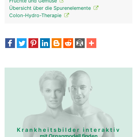
Früchte und Gemüse
Übersicht über die Spurenelemente
Colon-Hydro-Therapie
Krankheitsbilder interaktiv
mit Organmodell finden