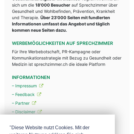
sich um die
18'000 Besucher
auf Sprechzimmer über
Gesundheit und Wohlbefinden, Prävention, Krankheit
und Therapie.
Über 23'000 Seiten mit fundlerten
Informationen umfasst das Angebot und täglich
kommen neue Seiten dazu.
WERBEMÖGLICHKEITEN AUF SPRECHZIMMER
Für Ihre Werbebotschaft, PR-Kampagne oder
Kommunikationsstrategie mit Bezug zu Gesundheit oder
Medizin ist sprechzimmer.ch die ideale Platform
INFORMATIONEN
– Impressum
– Feedback
– Partner
– Disclaimer
– Datenschutzerklärung / Privacy Policy
"Diese Website nutzt Cookies. Mit der