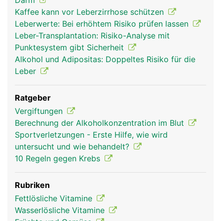
Darm
Kaffee kann vor Leberzirrhose schützen
Leberwerte: Bei erhöhtem Risiko prüfen lassen
Leber-Transplantation: Risiko-Analyse mit
Punktesystem gibt Sicherheit
Alkohol und Adipositas: Doppeltes Risiko für die
Leber
Ratgeber
leber frau
leber mann
Vergiftungen
Berechnung der Alkoholkonzentration im Blut
Sportverletzungen - Erste Hilfe, wie wird
untersucht und wie behandelt?
10 Regeln gegen Krebs
Rubriken
Fettlösliche Vitamine
Wasserlösliche Vitamine