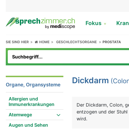
Fokus
Kran
SIE SIND HIER
HOME
GESCHLECHTSORGANE
PROSTATA
Dickdarm
(Colon
Organe, Organsysteme
Allergien und
Immunerkrankungen
Der Dickdarm, Colon, g
entzogen und der Stuhl
Atemwege
wird.
Augen und Sehen