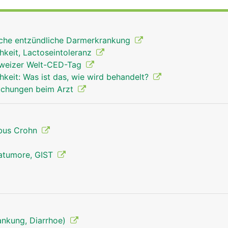
sche entzündliche Darmerkrankung
hkeit, Lactoseintoleranz
chweizer Welt-CED-Tag
hkeit: Was ist das, wie wird behandelt?
uchungen beim Arzt
bus Crohn
matumore, GIST
rankung, Diarrhoe)