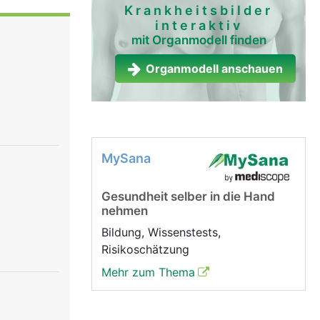
Krankheitsbilder
interaktiv
mit Organmodell finden
Organmodell anschauen
MySana
Gesundheit selber in die Hand
nehmen
Bildung, Wissenstests,
Risikoschätzung
Mehr zum Thema