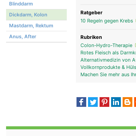
Blinddarm
Ratgeber
Dickdarm, Kolon
10 Regeln gegen Krebs
Mastdarm, Rektum
Anus, After
Rubriken
Colon-Hydro-Therapie
Rotes Fleisch als Darm
Alternativmedizin von 
Vollkornprodukte & Hül
Machen Sie mehr aus Ih