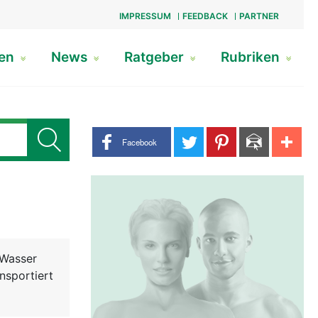
IMPRESSUM
FEEDBACK
PARTNER
gen
News
Ratgeber
Rubriken
Share buttons
Facebook
 Wasser
nsportiert