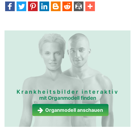
Krankheitsbilder interaktiv
mit Organmodell finden
Organmodell anschauen