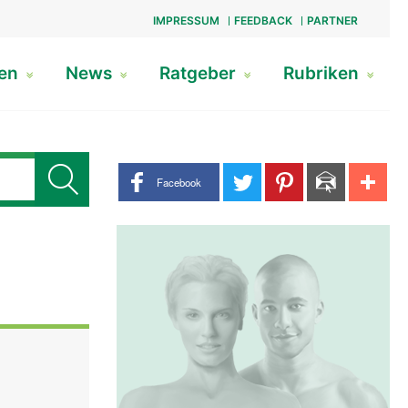
IMPRESSUM
FEEDBACK
PARTNER
gen
News
Ratgeber
Rubriken
Share buttons
Facebook