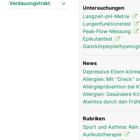
Verdauungstrakt
Untersuchungen
Langzeit-pH-Metrie
Lungenfunktionstest
Peak-Flow-Messung
Epikutantest
Ganzkörperplethysmog
News
Depressive Eltern könn
Allergien: Mit ''Dreck'
Allergieprävention bei 
Allergien: Gesündere K
Atemlos durch den Früh
Rubriken
Sport und Asthma: Kei
Aurikulotherapie