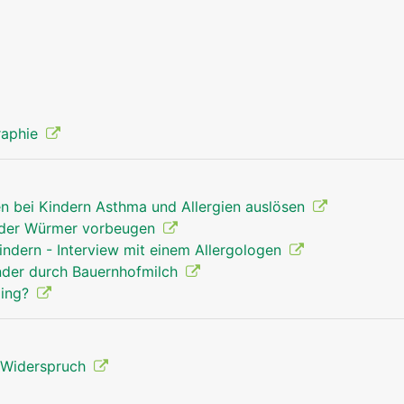
raphie
en bei Kindern Asthma und Allergien auslösen
' oder Würmer vorbeugen
Kindern - Interview mit einem Allergologen
inder durch Bauernhofmilch
ling?
n Widerspruch