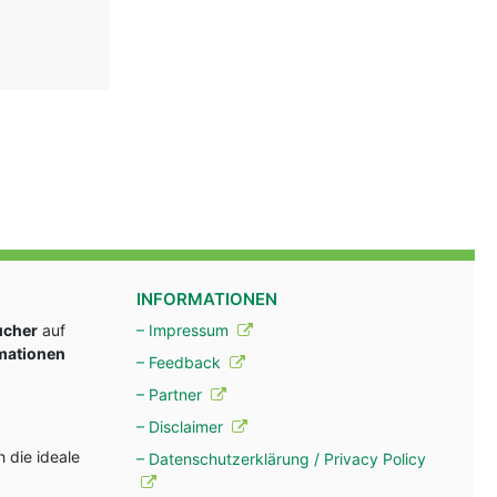
INFORMATIONEN
ucher
auf
– Impressum
rmationen
– Feedback
– Partner
– Disclaimer
 die ideale
– Datenschutzerklärung / Privacy Policy