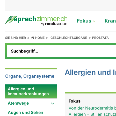
Fokus
Kran
SIE SIND HIER
HOME
GESCHLECHTSORGANE
PROSTATA
Allergien und
Organe, Organsysteme
Allergien und
Immunerkrankungen
Fokus
Atemwege
Von der Neurodermitis
Augen und Sehen
Allergien – Stillen schü