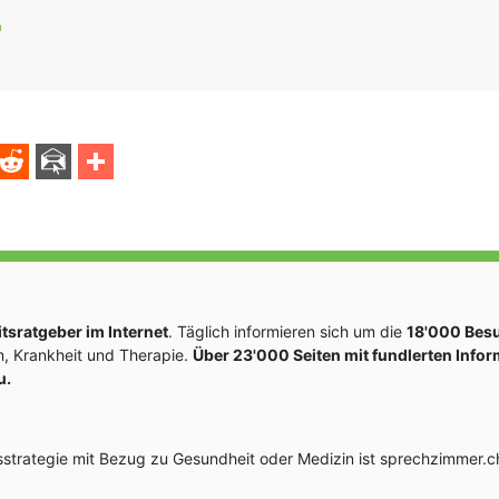
sratgeber im Internet
. Täglich informieren sich um die
18'000 Bes
, Krankheit und Therapie.
Über 23'000 Seiten mit fundlerten Info
u.
rategie mit Bezug zu Gesundheit oder Medizin ist sprechzimmer.ch