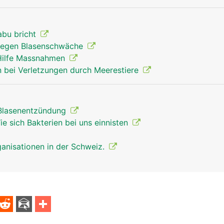
abu bricht
egen Blasenschwäche
 Hilfe Massnahmen
 bei Verletzungen durch Meerestiere
 Blasenentzündung
e sich Bakterien bei uns einnisten
anisationen in der Schweiz.