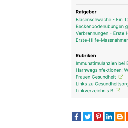
Ratgeber
Blasenschwäche - Ein T
Beckenbodenübungen g
Verbrennungen - Erste
Erste-Hilfe-Massnahmen
Rubriken
Immunstimulanzien bei
Harnwegsinfektionen: Wi
Frauen Gesundheit
Links zu Gesundheitsorg
Linkverzeichnis B