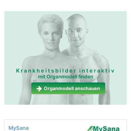
Krankheitsbilder interaktiv
mit Organmodell finden
Organmodell anschauen
MySana