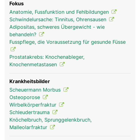
Fokus
Organe und Blutbildung im Knochemark.
Anatomie, Fussfunktion und Fehlbildungen
Schwindelursache: Tinnitus, Ohrensausen
Adipositas, schweres Übergewicht - wie
behandeln?
Fusspflege, die Voraussetzung für gesunde Füsse
Prostatakrebs: Knochenableger,
Knochenmetastasen
Krankheitsbilder
Scheuermann Morbus
Osteoporose
Wirbelkörperfraktur
Schleudertrauma
Knöchelbruch, Sprunggelenkbruch,
Malleolarfraktur