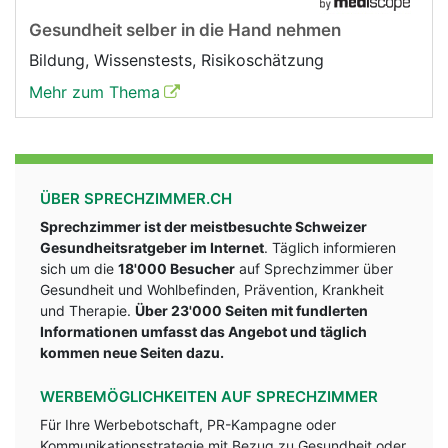
Gesundheit selber in die Hand nehmen
Bildung, Wissenstests, Risikoschätzung
Mehr zum Thema
ÜBER SPRECHZIMMER.CH
Sprechzimmer ist der meistbesuchte Schweizer
Gesundheitsratgeber im Internet
. Täglich informieren
sich um die
18'000 Besucher
auf Sprechzimmer über
Gesundheit und Wohlbefinden, Prävention, Krankheit
und Therapie.
Über 23'000 Seiten mit fundlerten
Informationen umfasst das Angebot und täglich
kommen neue Seiten dazu.
WERBEMÖGLICHKEITEN AUF SPRECHZIMMER
Für Ihre Werbebotschaft, PR-Kampagne oder
Kommunikationsstrategie mit Bezug zu Gesundheit oder