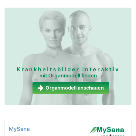
Krankheitsbilder interaktiv
mit Organmodell finden
Organmodell anschauen
MySana