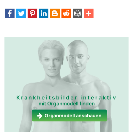
Krankheitsbilder interaktiv
mit Organmodell finden
Organmodell anschauen