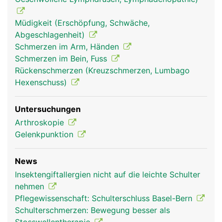
Schultergelenk
Schultergelenk
Müdigkeit (Erschöpfung, Schwäche,
Frau
Mann
Abgeschlagenheit)
Schmerzen im Arm, Händen
Schmerzen im Bein, Fuss
Rückenschmerzen (Kreuzschmerzen, Lumbago
Hexenschuss)
Untersuchungen
Arthroskopie
Gelenkpunktion
News
Insektengiftallergien nicht auf die leichte Schulter
nehmen
Pflegewissenschaft: Schulterschluss Basel-Bern
Schulterschmerzen: Bewegung besser als