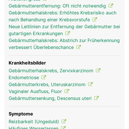
Gebärmutterentfernung: Oft nicht notwendig
Gebärmutterhalskrebs: Erhöhtes Krebsrisiko auch
nach Behandlung einer Krebsvorstufe
Neue Leitlinien zur Entfernung der Gebärmutter bei
gutartigen Erkrankungen
Gebärmutterhalskrebs: Abstrich zur Früherkennung
verbessert Überlebenschance
Krankheitsbilder
Gebärmutterhalskrebs, Zervixkarzinom
Endometriose
Gebärmutterkrebs, Uteruskarzinom
Vaginaler Ausfluss, Fluor
Gebärmuttersenkung, Descensus uteri
Symptome
Reizbarkeit (Ungeduld)
Häufiges Wasserlassen