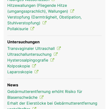
Hitzewallungen (Fliegende Hitze
(umgangssprachlich), Wallungen)
Verstopfung (Darmträgheit, Obstipation,
Stuhlverstopfung)
Pollakisurie
Untersuchungen
Transvaginaler Ultraschall
Ultraschalluntersuchung
Hysterosalpingografie
Kolposkopie
Laparoskopie
News
Gebärmutterentfernung erhöht Risiko für
Blasenschwäche
Erhalt der Eierstöcke bei Gebärmutterentfernung