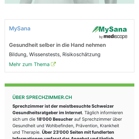
MySana
Gesundheit selber in die Hand nehmen
Bildung, Wissenstests, Risikoschätzung
Mehr zum Thema
ÜBER SPRECHZIMMER.CH
Sprechzimmer ist der meistbesuchte Schweizer
Gesundheitsratgeber im Internet
. Täglich informieren
sich um die
18'000 Besucher
auf Sprechzimmer über
Gesundheit und Wohlbefinden, Prävention, Krankheit
und Therapie.
Über 23'000 Seiten mit fundlerten
Informationen umfasst das Angebot und täglich