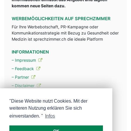
kommen neue Seiten dazu.
WERBEMÖGLICHKEITEN AUF SPRECHZIMMER
Für Ihre Werbebotschaft, PR-Kampagne oder
Kommunikationsstrategie mit Bezug zu Gesundheit oder
Medizin ist sprechzimmer.ch die ideale Platform
INFORMATIONEN
– Impressum
– Feedback
– Partner
– Disclaimer
– Datenschutzerklärung / Privacy Policy
"Diese Website nutzt Cookies. Mit der
weiteren Nutzung erklären Sie sich
– Werbung
einverstanden. "
Infos
– Mehr über unsere Experten