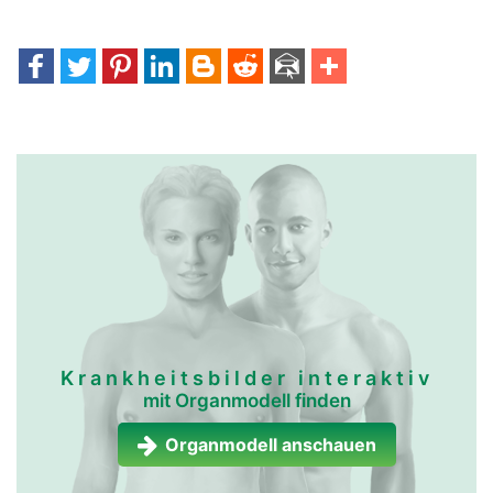
Krankheitsbilder interaktiv
mit Organmodell finden
Organmodell anschauen