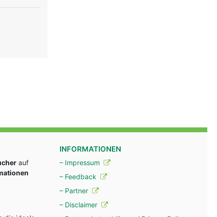
INFORMATIONEN
ucher
auf
– Impressum
rmationen
– Feedback
– Partner
– Disclaimer