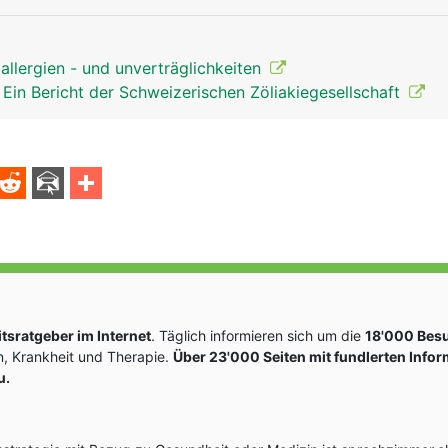
allergien - und unverträglichkeiten
Ein Bericht der Schweizerischen Zöliakiegesellschaft
sratgeber im Internet
. Täglich informieren sich um die
18'000 Bes
, Krankheit und Therapie.
Über 23'000 Seiten mit fundlerten Info
u.