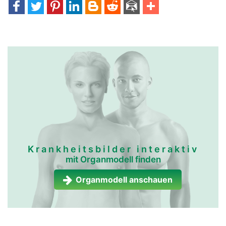
kopf Links Mann
Krankheitsbilder interaktiv
mit Organmodell finden
Organmodell anschauen