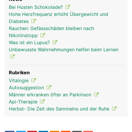
Bei Husten Schokolade?
Hohe Herzfrequenz erhöht Übergewicht und
Diabetes
Rauchen: Gefässschäden bleiben nach
Nikotinstopp
Was ist ein Lupus?
Unbewusste Wahrnehmungen helfen beim Lernen
nervensystem frau
nervensystem
kopf Links Frau
Rubriken
mann
Vitalogie
Autosuggestion
Männer erkranken öfter an Parkinson
Api-Therapie
Herbst- Die Zeit des Sammelns und der Ruhe