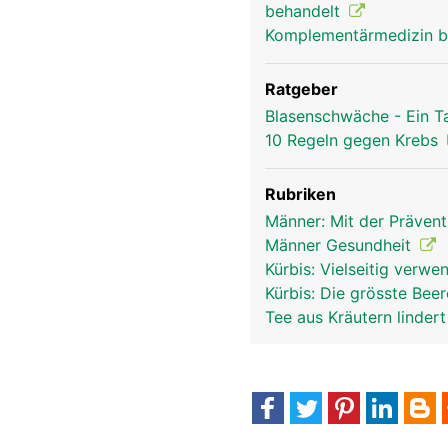
behandelt
Komplementärmedizin b
Ratgeber
Blasenschwäche - Ein T
10 Regeln gegen Krebs
Rubriken
Männer: Mit der Präven
Männer Gesundheit
Kürbis: Vielseitig verw
Kürbis: Die grösste Bee
Tee aus Kräutern linder