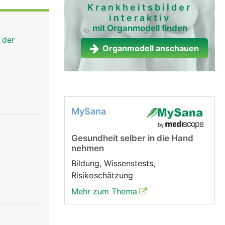
lation) die
Krankheitsbilder
interaktiv
hiedene
mit Organmodell finden
ehmenden
 der
Organmodell anschauen
MySana
Gesundheit selber in die Hand
nehmen
Bildung, Wissenstests,
Risikoschätzung
Mehr zum Thema