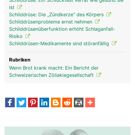
Schilddrüse: Ein Schlucktest verrät wie gesund sie
ist
Schilddrüse: Die „Zündkerze“ des Körpers
Schilddrüsenprobleme ernst nehmen
Schilddrüsenüberfunktion erhöht Schlaganfall-
Risiko
Schilddrüsen-Medikamente sind störanfällig
Rubriken
Wenn Brot krank macht: Ein Bericht der
Schweizerischen Zöliakiegesellschaft