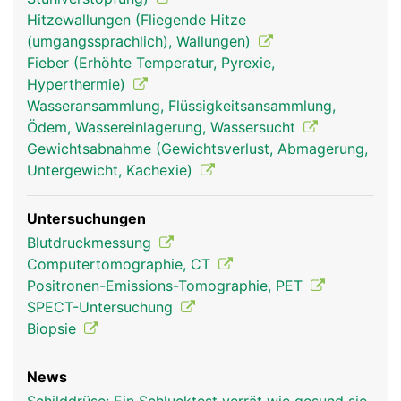
Hitzewallungen (Fliegende Hitze
(umgangssprachlich), Wallungen)
Fieber (Erhöhte Temperatur, Pyrexie,
Schilddrüse Frau
Schilddrüse Mann
Hyperthermie)
Wasseransammlung, Flüssigkeitsansammlung,
Ödem, Wassereinlagerung, Wassersucht
Gewichtsabnahme (Gewichtsverlust, Abmagerung,
Untergewicht, Kachexie)
Untersuchungen
Blutdruckmessung
Computertomographie, CT
Positronen-Emissions-Tomographie, PET
SPECT-Untersuchung
Biopsie
News