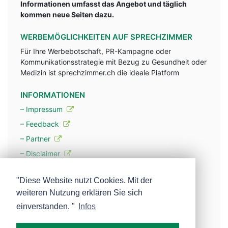
Informationen umfasst das Angebot und täglich
kommen neue Seiten dazu.
WERBEMÖGLICHKEITEN AUF SPRECHZIMMER
Für Ihre Werbebotschaft, PR-Kampagne oder
Kommunikationsstrategie mit Bezug zu Gesundheit oder
Medizin ist sprechzimmer.ch die ideale Platform
INFORMATIONEN
– Impressum
– Feedback
– Partner
– Disclaimer
– Datenschutzerklärung / Privacy Policy
"Diese Website nutzt Cookies. Mit der
weiteren Nutzung erklären Sie sich
– Werbung
einverstanden. "
Infos
– Mehr über unsere Experten