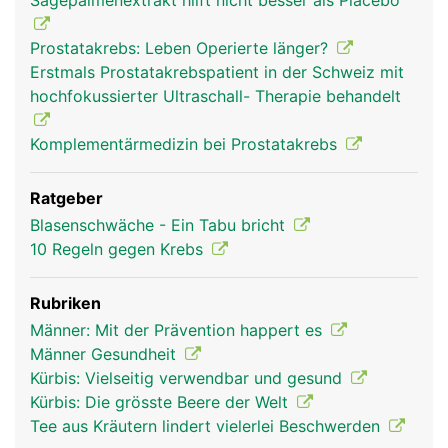
Sägepalmenextrakt hilft nicht besser als Placebo
Prostatakrebs: Leben Operierte länger?
Erstmals Prostatakrebspatient in der Schweiz mit
hochfokussierter Ultraschall- Therapie behandelt
Komplementärmedizin bei Prostatakrebs
Ratgeber
Blasenschwäche - Ein Tabu bricht
10 Regeln gegen Krebs
Rubriken
Männer: Mit der Prävention happert es
Männer Gesundheit
Kürbis: Vielseitig verwendbar und gesund
Kürbis: Die grösste Beere der Welt
Tee aus Kräutern lindert vielerlei Beschwerden