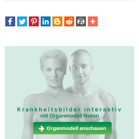
Krankheitsbilder interaktiv
mit Organmodell finden
Organmodell anschauen