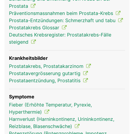
Prostata
Präventionsmassnahmen beim Prostata-Krebs
Prostata-Entzündungen: Schmerzhaft und tabu
Prostatakrebs Glossar
Deutsches Krebsregister: Prostatakrebs-Fälle
steigend
Krankheitsbilder
Prostatakrebs, Prostatakarzinom
Prostatavergrösserung gutartig
Prostataentzündung, Prostatitis
Symptome
Fieber (Erhöhte Temperatur, Pyrexie,
Hyperthermie)
Harnverlust (Harninkontinenz, Urininkontinenz,
Reizblase, Blasenschwäche)
Potenzstörung (Potenzprobleme, Impotenz,